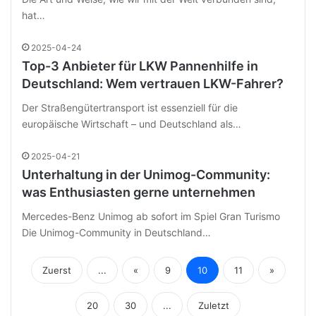
hat…
2025-04-24
Top-3 Anbieter für LKW Pannenhilfe in
Deutschland: Wem vertrauen LKW-Fahrer?
Der Straßengütertransport ist essenziell für die
europäische Wirtschaft – und Deutschland als…
2025-04-21
Unterhaltung in der Unimog-Community:
was Enthusiasten gerne unternehmen
Mercedes-Benz Unimog ab sofort im Spiel Gran Turismo
Die Unimog-Community in Deutschland…
Zuerst
...
«
9
10
11
»
20
30
...
Zuletzt