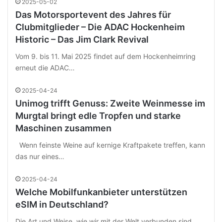
2025-05-02
Das Motorsportevent des Jahres für
Clubmitglieder – Die ADAC Hockenheim
Historic – Das Jim Clark Revival
Vom 9. bis 11. Mai 2025 findet auf dem Hockenheimring
erneut die ADAC…
2025-04-24
Unimog trifft Genuss: Zweite Weinmesse im
Murgtal bringt edle Tropfen und starke
Maschinen zusammen
Wenn feinste Weine auf kernige Kraftpakete treffen, kann
das nur eines…
2025-04-24
Welche Mobilfunkanbieter unterstützen
eSIM in Deutschland?
Die Art und Weise, wie wir mit der Welt verbunden sind,