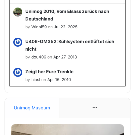
Unimog 2010, Vom Elsass zurück nach
Deutschland
by
Winni59
on
Jul 22, 2025
U406-OM352: Kühlsystem entlüftet sich
nicht
by
dou406
on
Apr 27, 2018
Zeigt her Eure Trenkle
by
hiasl
on
Apr 16, 2010
Unimog Museum
More