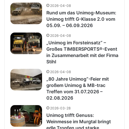
2026-04-08
Rund um das Unimog-Museum:
Unimog trifft G-Klasse 2.0 vom
05.09. – 06.09.2026
2026-04-08
„Unimog im Forsteinsatz“ –
Großes TIMBERSPORTS®-Event
in Zusammenarbeit mit der Firma
Stihl
2026-04-08
„80 Jahre Unimog“-Feier mit
großem Unimog & MB-trac
Treffen vom 31.07.2026 –
02.08.2026
2026-03-28
Unimog trifft Genuss:
Weinmesse im Murgtal bringt
edle Tropfen und starke