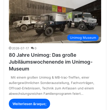
Unimog Museum
2026-07-17
0
80 Jahre Unimog: Das große
Jubiläumswochenende im Unimog-
Museum
Mit einem großen Unimog & MB-trac-Treffen, einer
außergewöhnlichen Sonderausstellung, Fachvorträgen,
Offroad-Erlebnissen, Technik zum Anfassen und einem
abwechslungsreichen Familienprogramm feiert…
Weiterlesen &raquo;