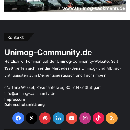
Kontakt
Unimog-Community.de
Herzlich willkommen auf der Unimog-Community-Website. Seit
1999 treffen sich hier die Mercedes-Benz Unimog- und MBtrac-
Enthusiasten zum Meinungsaustausch und Fachsimpeln.
c/o Thilo Wessel, Rosenapfelweg 30, 70437 Stuttgart
info@unimog-community.de
Impressum
Datenschutzerklärung
Facebook
X
Pinterest
LinkedIn
YouTube
Instagram
TikTok
RSS