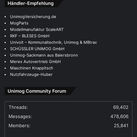
Händler-Empfehlung
UnimogVersicherung.de
MogParts
Modellmanufaktur ScaleART
RKF – BLESES GmbH
Univoit – Kommunaltechnik, Unimog & MBtrac
SCHÜSSLER UNIMOG GmbH
Unimog-Sackmann aus Baiersbronn
Merex Autovertrieb GmbH
Maschinen Knappitsch
Nutzfahrzeuge-Huber
Unimog Community Forum
Threads:
69,402
Messages:
478,606
Members:
25,841