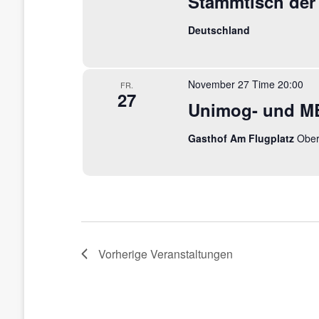
Stammtisch der
Deutschland
November 27 Time 20:00
FR.
27
Unimog- und MB
Gasthof Am Flugplatz
Ober
Vorherige
Veranstaltungen