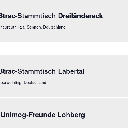
trac-Stammtisch Dreiländereck
neureuth 42a, Sonnen, Deutschland
trac-Stammtisch Labertal
aberweinting, Deutschland
 Unimog-Freunde Lohberg