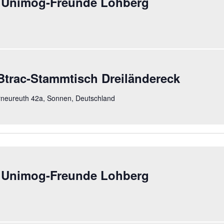
 Unimog-Freunde Lohberg
trac-Stammtisch Dreiländereck
neureuth 42a, Sonnen, Deutschland
 Unimog-Freunde Lohberg