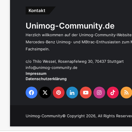
Kontakt
Unimog-Community.de
Herzlich willkommen auf der Unimog-Community-Website. S
Mercedes-Benz Unimog- und MBtrac-Enthusiasten zum 
Fachsimpeln.
c/o Thilo Wessel, Rosenapfelweg 30, 70437 Stuttgart
info@unimog-community.de
Impressum
Datenschutzerklärung
Facebook
X
Pinterest
LinkedIn
YouTube
Instagram
TikTo
R
Unimog-Community© Copyright 2026, All Rights Reserve