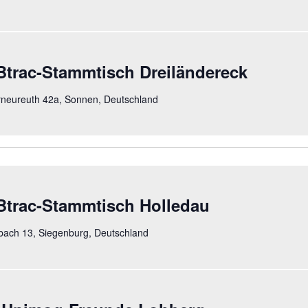
trac-Stammtisch Dreiländereck
neureuth 42a, Sonnen, Deutschland
trac-Stammtisch Holledau
lbach 13, Siegenburg, Deutschland