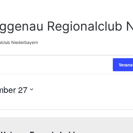
ggenau Regionalclub N
lclub Niederbayern
Verans
mber 27