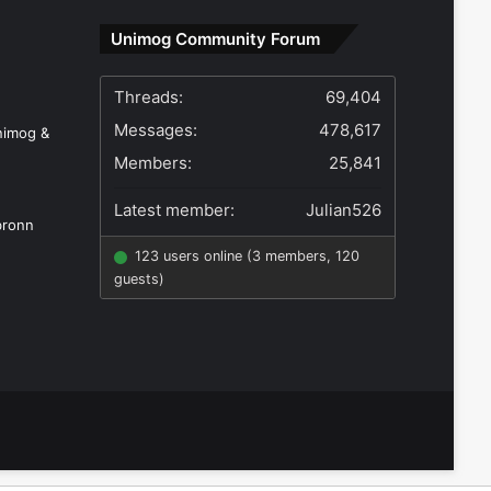
Unimog Community Forum
bronn
Threads:
69,404
Messages:
478,617
nimog &
Members:
25,841
Latest member:
Julian526
123 users online (3 members, 120
guests)