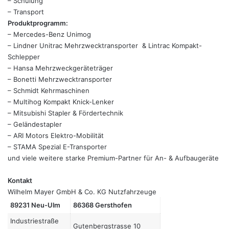
– Schulung
– Transport
Produktprogramm:
– Mercedes-Benz Unimog
– Lindner Unitrac Mehrzwecktransporter & Lintrac Kompakt-
Schlepper
– Hansa Mehrzweckgeräteträger
– Bonetti Mehrzwecktransporter
– Schmidt Kehrmaschinen
– Multihog Kompakt Knick-Lenker
– Mitsubishi Stapler & Fördertechnik
– Geländestapler
– ARI Motors Elektro-Mobilität
– STAMA Spezial E-Transporter
und viele weitere starke Premium-Partner für An- & Aufbaugeräte
Kontakt
Wilhelm Mayer GmbH & Co. KG Nutzfahrzeuge
89231 Neu-Ulm
86368 Gersthofen
Industriestraße
Gutenbergstrasse 10