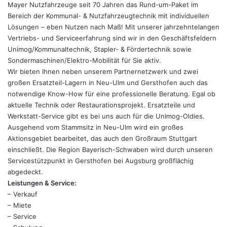
Mayer Nutzfahrzeuge seit 70 Jahren das Rund-um-Paket im
Bereich der Kommunal- & Nutzfahrzeugtechnik mit individuellen
Lösungen – eben Nutzen nach Maß! Mit unserer jahrzehntelangen
Vertriebs- und Serviceerfahrung sind wir in den Geschäftsfeldern
Unimog/Kommunaltechnik, Stapler- & Fördertechnik sowie
Sondermaschinen/Elektro-Mobilität für Sie aktiv.
Wir bieten Ihnen neben unserem Partnernetzwerk und zwei
großen Ersatzteil-Lagern in Neu-Ulm und Gersthofen auch das
notwendige Know-How für eine professionelle Beratung. Egal ob
aktuelle Technik oder Restaurationsprojekt. Ersatzteile und
Werkstatt-Service gibt es bei uns auch für die Unimog-Oldies.
Ausgehend vom Stammsitz in Neu-Ulm wird ein großes
Aktionsgebiet bearbeitet, das auch den Großraum Stuttgart
einschließt. Die Region Bayerisch-Schwaben wird durch unseren
Servicestützpunkt in Gersthofen bei Augsburg großflächig
abgedeckt.
Leistungen & Service:
– Verkauf
– Miete
– Service