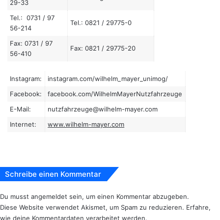
29-33
Tel.: 0731 / 97
Tel.: 0821 / 29775-0
56-214
Fax: 0731 / 97
Fax: 0821 / 29775-20
56-410
Instagram:
instagram.com/wilhelm_mayer_unimog/
Facebook:
facebook.com/WilhelmMayerNutzfahrzeuge
E-Mail:
nutzfahrzeuge@wilhelm-mayer.com
Internet:
www.wilhelm-mayer.com
Schreibe einen Kommentar
Du musst
angemeldet
sein, um einen Kommentar abzugeben.
Diese Website verwendet Akismet, um Spam zu reduzieren.
Erfahre,
wie deine Kommentardaten verarbeitet werden.