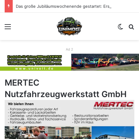
Das große Jubiläumswochenende gestartet: Erste Impressionen zu 80 Jahre Unimog
Menü
Skin u
S
Ad 2
MERTEC
Nutzfahrzeugwerkstatt GmbH