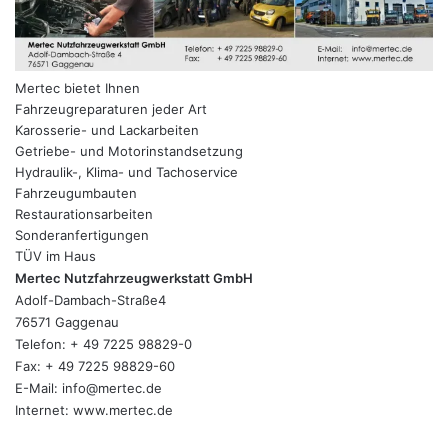
Mertec bietet Ihnen
Fahrzeugreparaturen jeder Art
Karosserie- und Lackarbeiten
Getriebe- und Motorinstandsetzung
Hydraulik-, Klima- und Tachoservice
Fahrzeugumbauten
Restaurationsarbeiten
Sonderanfertigungen
TÜV im Haus
Mertec Nutzfahrzeugwerkstatt GmbH
Adolf-Dambach-Straße4
76571 Gaggenau
Telefon: + 49 7225 98829-0
Fax: + 49 7225 98829-60
E-Mail:
info@mertec.de
Internet:
www.mertec.de