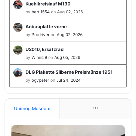
Kuehlkreislauf M130
by
berti1554
on
Aug 02, 2026
Anbauplatte vorne
by
Prodriver
on
Aug 02, 2026
U2010, Ersatzrad
by
Winni59
on
Aug 05, 2026
DLG Plakette Silberne Preismünze 1951
by
ogvpeter
on
Jul 24, 2024
Unimog Museum
More