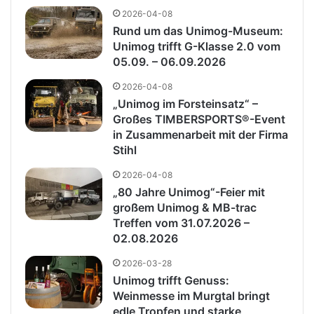
2026-04-08
Rund um das Unimog-Museum:
Unimog trifft G-Klasse 2.0 vom
05.09. – 06.09.2026
2026-04-08
„Unimog im Forsteinsatz“ –
Großes TIMBERSPORTS®-Event
in Zusammenarbeit mit der Firma
Stihl
2026-04-08
„80 Jahre Unimog“-Feier mit
großem Unimog & MB-trac
Treffen vom 31.07.2026 –
02.08.2026
2026-03-28
Unimog trifft Genuss:
Weinmesse im Murgtal bringt
edle Tropfen und starke