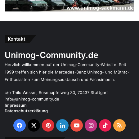
Kontakt
Unimog-Community.de
Herzlich willkommen auf der Unimog-Community-Website. Seit
1999 treffen sich hier die Mercedes-Benz Unimog- und MBtrac-
Enthusiasten zum Meinungsaustausch und Fachsimpeln.
c/o Thilo Wessel, Rosenapfelweg 30, 70437 Stuttgart
info@unimog-community.de
Impressum
Datenschutzerklärung
Facebook
X
Pinterest
LinkedIn
YouTube
Instagram
TikTok
RSS