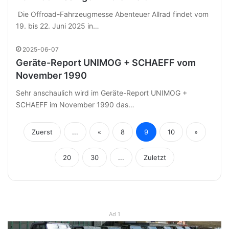
Die Offroad-Fahrzeugmesse Abenteuer Allrad findet vom
19. bis 22. Juni 2025 in…
2025-06-07
Geräte-Report UNIMOG + SCHAEFF vom
November 1990
Sehr anschaulich wird im Geräte-Report UNIMOG +
SCHAEFF im November 1990 das…
Zuerst
...
«
8
9
10
»
20
30
...
Zuletzt
Ad 1