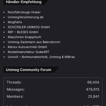
Händler-Empfehlung
Nutzfahrzeuge-Huber
Univoit – Kommunaltechnik, Unimog & MBtrac
RKF – BLESES GmbH
MogParts
Merex Autovertrieb GmbH
SCHÜSSLER UNIMOG GmbH
UnimogVersicherung.de
Maschinen Knappitsch
Unimog-Sackmann aus Baiersbronn
Modellmanufaktur ScaleART
Unimog Community Forum
Threads:
69,404
Messages:
478,615
Members:
25,841