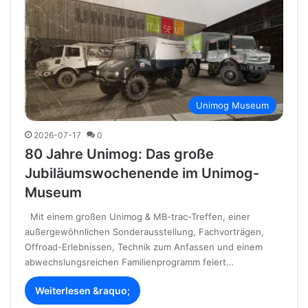
Unimog Museum
2026-07-17
0
80 Jahre Unimog: Das große
Jubiläumswochenende im Unimog-
Museum
Mit einem großen Unimog & MB-trac-Treffen, einer
außergewöhnlichen Sonderausstellung, Fachvorträgen,
Offroad-Erlebnissen, Technik zum Anfassen und einem
abwechslungsreichen Familienprogramm feiert…
Weiterlesen &raquo;