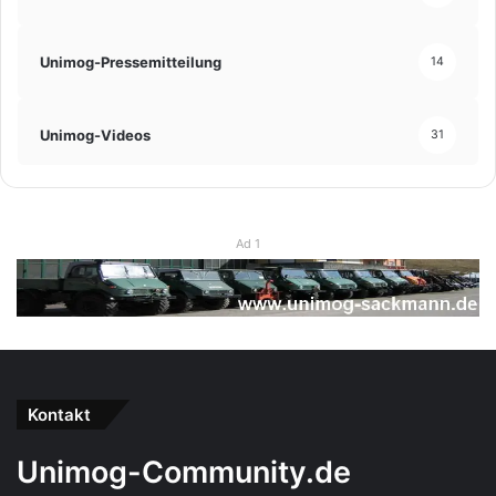
Unimog-Pressemitteilung
14
Unimog-Videos
31
Ad 1
Kontakt
Unimog-Community.de