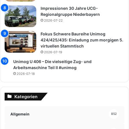
Impressionen 30 Jahre UCG-
Regionalgruppe Niederbayern
2026-07-22
Fokus Schwere Baureihe Unimog
424/425/435: Einladung zum morgigen 5.
virtuellen Stammtisch
2026-07-19
Unimog U 406 – Die vielseitige Zug- und
Arbeitsmaschine Teil II #unimog
2026-07-18
Kategorien
Allgemein
852