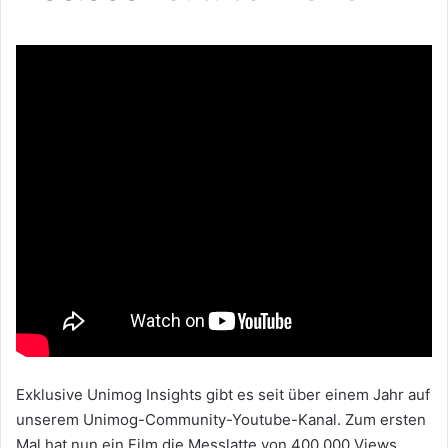
Exklusive Unimog Insights gibt es seit über einem Jahr auf
unserem Unimog-Community-Youtube-Kanal. Zum ersten
Mal hat nun ein Film die Messlatte von 400.000 Views