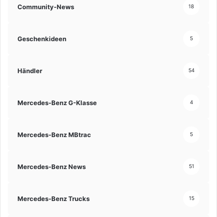
Community-News
18
Geschenkideen
5
Händler
54
Mercedes-Benz G-Klasse
4
Mercedes-Benz MBtrac
5
Mercedes-Benz News
51
Mercedes-Benz Trucks
15