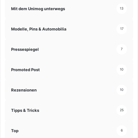
Mit dem Unimog unterwegs
13
Modelle, Pins & Automobilia
17
Pressespiegel
7
Promoted Post
10
Rezensionen
10
Tipps & Tricks
25
Top
6