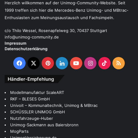
Herzlich willkommen auf der Unimog-Community-Website. Seit
1999 treffen sich hier die Mercedes-Benz Unimog- und MBtrac-
Enthusiasten zum Meinungsaustausch und Fachsimpeln.
c/o Thilo Wessel, Rosenapfelweg 30, 70437 Stuttgart
info@unimog-community.de
Impressum
Datenschutzerklärung
Facebook
X
Pinterest
LinkedIn
YouTube
Instagram
TikTok
RSS
Händler-Empfehlung
Modellmanufaktur ScaleART
RKF – BLESES GmbH
Univoit – Kommunaltechnik, Unimog & MBtrac
SCHÜSSLER UNIMOG GmbH
Nutzfahrzeuge-Huber
Unimog-Sackmann aus Baiersbronn
MogParts
UnimogVersicherung.de