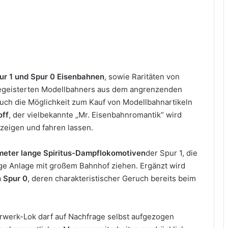
ur 1 und Spur 0 Eisenbahnen
, sowie Raritäten von
begeisterten Modellbahners aus dem angrenzenden
auch die Möglichkeit zum Kauf von Modellbahnartikeln
off
, der vielbekannte „Mr. Eisenbahnromantik“ wird
 zeigen und fahren lassen.
meter lange Spiritus-Dampflokomotiven
der Spur 1, die
e Anlage mit großem Bahnhof ziehen. Ergänzt wird
 Spur 0
, deren charakteristischer Geruch bereits beim
hrwerk-Lok darf auf Nachfrage selbst aufgezogen