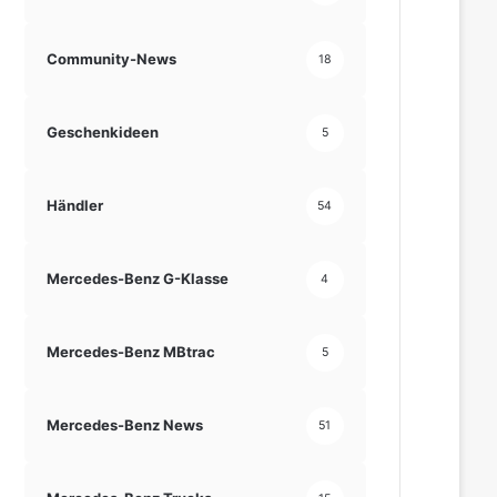
Community-News
18
Geschenkideen
5
Händler
54
Mercedes-Benz G-Klasse
4
Mercedes-Benz MBtrac
5
Mercedes-Benz News
51