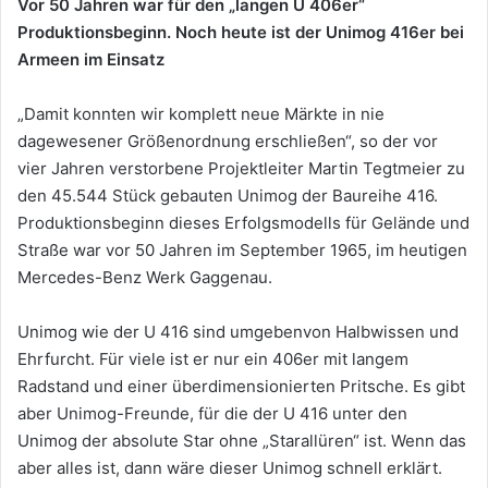
Vor 50 Jahren war für den „langen U 406er“
Produktionsbeginn. Noch heute ist der Unimog 416er bei
Armeen im Einsatz
„Damit konnten wir komplett neue Märkte in nie
dagewesener Größenordnung erschließen“, so der vor
vier Jahren verstorbene Projektleiter Martin Tegtmeier zu
den 45.544 Stück gebauten Unimog der Baureihe 416.
Produktionsbeginn dieses Erfolgsmodells für Gelände und
Straße war vor 50 Jahren im September 1965, im heutigen
Mercedes-Benz Werk Gaggenau.
Unimog wie der U 416 sind umgebenvon Halbwissen und
Ehrfurcht. Für viele ist er nur ein 406er mit langem
Radstand und einer überdimensionierten Pritsche. Es gibt
aber Unimog-Freunde, für die der U 416 unter den
Unimog der absolute Star ohne „Starallüren“ ist. Wenn das
aber alles ist, dann wäre dieser Unimog schnell erklärt.