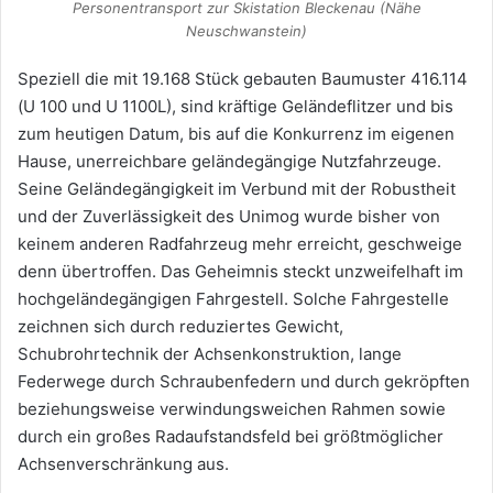
Personentransport zur Skistation Bleckenau (Nähe
Neuschwanstein)
Speziell die mit 19.168 Stück gebauten Baumuster 416.114
(U 100 und U 1100L), sind kräftige Geländeflitzer und bis
zum heutigen Datum, bis auf die Konkurrenz im eigenen
Hause, unerreichbare geländegängige Nutzfahrzeuge.
Seine Geländegängigkeit im Verbund mit der Robustheit
und der Zuverlässigkeit des Unimog wurde bisher von
keinem anderen Radfahrzeug mehr erreicht, geschweige
denn übertroffen. Das Geheimnis steckt unzweifelhaft im
hochgeländegängigen Fahrgestell. Solche Fahrgestelle
zeichnen sich durch reduziertes Gewicht,
Schubrohrtechnik der Achsenkonstruktion, lange
Federwege durch Schraubenfedern und durch gekröpften
beziehungsweise verwindungsweichen Rahmen sowie
durch ein großes Radaufstandsfeld bei größtmöglicher
Achsenverschränkung aus.