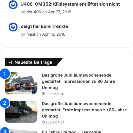
U406-OM352: Kühlsystem entlüftet sich nicht
by
dou406
on
Apr 27, 2018
Zeigt her Eure Trenkle
by
hiasl
on
Apr 16, 2010
Neueste Beiträge
Das große Jubiläumswochenende
gestartet: Impressionen zu 80 Jahre
Unimog
2026-08-01
Das große Jubiläumswochenende
gestartet: Erste Impressionen zu 80 Jahre
Unimog
2026-07-31
80 Jahre Unimog – Das große