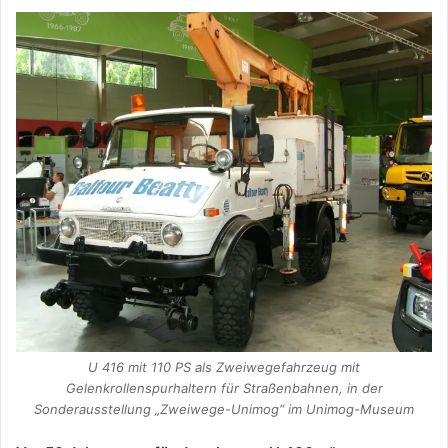
U 416 mit 110 PS als Zweiwegefahrzeug mit
Gelenkrollenspurhaltern für Straßenbahnen, in der
Sonderausstellung „Zweiwege-Unimog“ im Unimog-Museum