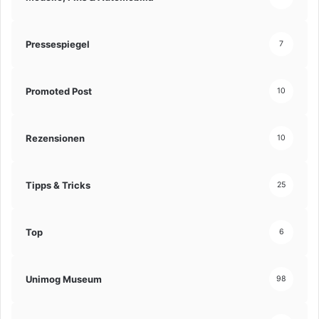
Pressespiegel
7
Promoted Post
10
Rezensionen
10
Tipps & Tricks
25
Top
6
Unimog Museum
98