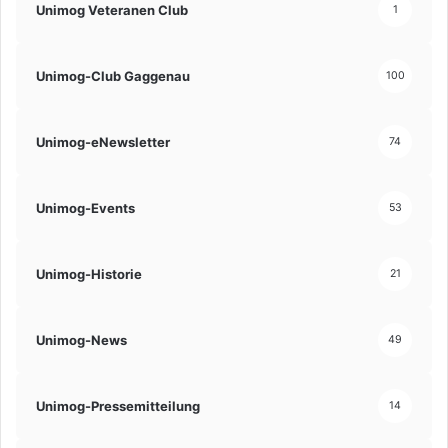
Unimog Veteranen Club
1
Unimog-Club Gaggenau
100
Unimog-eNewsletter
74
Unimog-Events
53
Unimog-Historie
21
Unimog-News
49
Unimog-Pressemitteilung
14