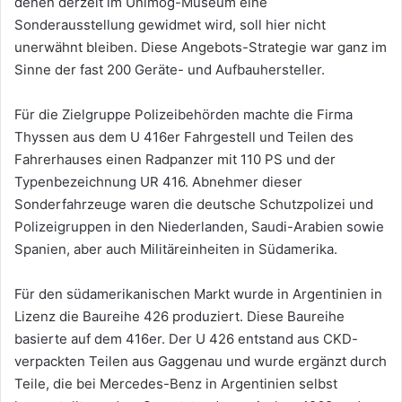
denen derzeit im Unimog-Museum eine
Sonderausstellung gewidmet wird, soll hier nicht
unerwähnt bleiben. Diese Angebots-Strategie war ganz im
Sinne der fast 200 Geräte- und Aufbauhersteller.
Für die Zielgruppe Polizeibehörden machte die Firma
Thyssen aus dem U 416er Fahrgestell und Teilen des
Fahrerhauses einen Radpanzer mit 110 PS und der
Typenbezeichnung UR 416. Abnehmer dieser
Sonderfahrzeuge waren die deutsche Schutzpolizei und
Polizeigruppen in den Niederlanden, Saudi-Arabien sowie
Spanien, aber auch Militäreinheiten in Südamerika.
Für den südamerikanischen Markt wurde in Argentinien in
Lizenz die Baureihe 426 produziert. Diese Baureihe
basierte auf dem 416er. Der U 426 entstand aus CKD-
verpackten Teilen aus Gaggenau und wurde ergänzt durch
Teile, die bei Mercedes-Benz in Argentinien selbst