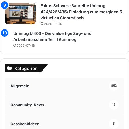
Fokus Schwere Baureihe Unimog
424/425/435: Einladung zum morgigen 5.
virtuellen Stammtisch
2026-07-19
Unimog U 406 – Die vielseitige Zug- und
Arbeitsmaschine Teil II #unimog
2026-07-18
Kategorien
Allgemein
852
Community-News
18
Geschenkideen
5