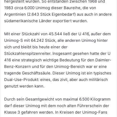
hergestellt wurden. So entstanden zwischen 1968 und
1983 circa 6.000 Unimog dieser Baureihe, die von
Argentinien (2.643 Stück Eigenbedarf) aus auch in andere
südamerikanische Länder exportiert wurden.
Mit einer Stückzahl von 45.544 ließ der U 416, außer dem
Unimog-S mit 64.242 Stück, alle anderen Unimog hinter
sich und bleibt bis heute einer der
Stückzahlenspitzenreiter. Insgesamt gesehen hatte der U
416 eine strategisch wichtige Bedeutung für den Daimler-
Benz-Konzern und für den Unimog-Bereich war er eine
tragende Geschäftssäule. Dieser Unimog ist ein typisches
Dual-Use-Produkt: eines, das zivil, aber auch militärisch
genutzt werden kann.
Durch sein Gesamtgewicht von maximal 6.500 Kilogramm
darf dieser Unimog mit dem noch alten Führerschein der
Klasse 3 gefahren werden. In Kreisen der Unimog-Fans