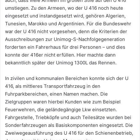
auch, dass viele Armeen im großen Stile auf den U 416
umstiegen. Zu den Armeen, wo der U 416 noch heute
eingesetzt und instandgesetzt wird, gehören Algerien,
Tunesien, Marokko und Argentinien. Für die Bundeswehr
war der U 416 nicht vorgesehen, denn die Kriterien der
Ausschreibungen zur Unimog-S-Nachfolgegeneration
forderten ein Fahrerhaus für drei Personen – und dies
konnte der 416er nicht erfüllen. Hier machte dann
bekanntlich später der Unimog 1300L das Rennen.
In zivilen und kommunalen Bereichen konnte sich der U
416, als mittleres Transportfahrzeug in den
Fuhrparkbereichen, einen Namen machen. Die
Zielgruppen waren hierbei Kunden wie zum Beispiel
Feuerwehren, die geländegängige Lkw einsetzten.
Fahrgestelle, Triebköpfe und auch Teilesätze wurden bei
Sonderfahrzeugen als Basiskomponenten eingesetzt. Die
Zweiwegeausführung des U 416 für den Schienenbetrieb,