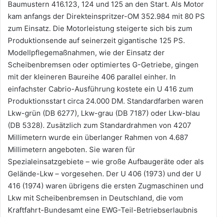
Baumustern 416.123, 124 und 125 an den Start. Als Motor
kam anfangs der Direkteinspritzer-OM 352.984 mit 80 PS
zum Einsatz. Die Motorleistung steigerte sich bis zum
Produktionsende auf seinerzeit gigantische 125 PS.
Modellpflegemaßnahmen, wie der Einsatz der
Scheibenbremsen oder optimiertes G-Getriebe, gingen
mit der kleineren Baureihe 406 parallel einher. In
einfachster Cabrio-Ausführung kostete ein U 416 zum
Produktionsstart circa 24.000 DM. Standardfarben waren
Lkw-grün (DB 6277), Lkw-grau (DB 7187) oder Lkw-blau
(DB 5328). Zusätzlich zum Standardrahmen von 4207
Millimetern wurde ein überlanger Rahmen von 4.687
Millimetern angeboten. Sie waren für
Spezialeinsatzgebiete – wie große Aufbaugeräte oder als
Gelände-Lkw – vorgesehen. Der U 406 (1973) und der U
416 (1974) waren übrigens die ersten Zugmaschinen und
Lkw mit Scheibenbremsen in Deutschland, die vom
Kraftfahrt-Bundesamt eine EWG-Teil-Betriebserlaubnis