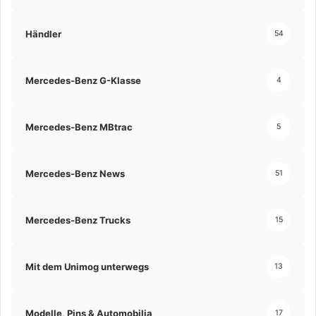
Händler
54
Mercedes-Benz G-Klasse
4
Mercedes-Benz MBtrac
5
Mercedes-Benz News
51
Mercedes-Benz Trucks
15
Mit dem Unimog unterwegs
13
Modelle, Pins & Automobilia
17