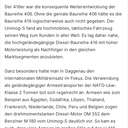
Der 416er war die konsequente Weiterentwicklung der
Baureihe 406. Ohne die geniale Baureihe 406 hätte es die
Baureihe 416 logischerweise auch nicht gegeben. Der
Unimog-S fand als hochmobiles, taktisches Fahrzeug
seinen Weg zum Kunden in aller Welt. Es lag daher nahe,
die hochgeländegängige Diesel-Baureihe 416 mit hoher
Motorleistung als Nachfolger in den gleichen
Marktsegmenten anzubieten.
Ganz besonders hatte man in Gaggenau den
internationalen Militäreinsatz im Fokus. Die Verwendung
als geländegängiger Armeetransporter der NATO-Lkw-
Klasse 2 Tonnen bot sich regelrecht an. Armeen wie zum
Beispiel aus Ägypten, Südafrika, Libyen, Thailand,
Frankreich, Niederlande, Chile, Peru und Belgien zogen
den drehmomentstarken Diesel-Motor OM 352 dem
Benziner M 180 vom Unimog-S deutlich vor. So kam es