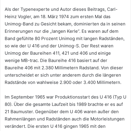
Als der Typenexperte und Autor dieses Beitrags, Carl-
Heinz Vogler, am 18. März 1974 zum ersten Mal das
Unimog-Band zu Gesicht bekam, dominierten da in seinen
Erinnerungen nur die „langen Kerle“. Es waren auf dem
Band gefühlte 80 Prozent Unimog mit langen Radständen,
so wie der U 416 und der Unimog-S. Der Rest waren
Unimog der Baureihen 411, 421 und 406 und einige
wenige MB-trac. Die Baureihe 416 basiert auf der
Baureihe 406 mit 2.380 Millimetern Radstand. Von dieser
unterscheidet er sich unter anderem durch die längeren
Radstände von wahlweise 2.900 oder 3.400 Millimetern.
Im September 1965 war Produktionsstart des U 416 (Typ U
80). Über die gesamte Laufzeit bis 1989 brachte er es auf
21 Baumuster. Gegenüber dem U 406 waren außer den
Rahmenlängen und Radständen auch die Motorleistungen
verändert. Die ersten U 416 gingen 1965 mit den