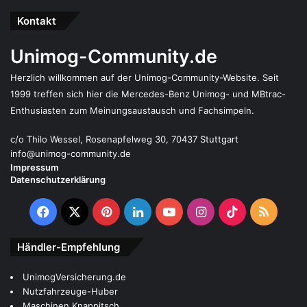
Kontakt
Unimog-Community.de
Herzlich willkommen auf der Unimog-Community-Website. Seit
1999 treffen sich hier die Mercedes-Benz Unimog- und MBtrac-
Enthusiasten zum Meinungsaustausch und Fachsimpeln.
c/o Thilo Wessel, Rosenapfelweg 30, 70437 Stuttgart
info@unimog-community.de
Impressum
Datenschutzerklärung
Facebook
X
Pinterest
LinkedIn
YouTube
Instagram
TikTok
RSS
Händler-Empfehlung
UnimogVersicherung.de
Nutzfahrzeuge-Huber
Maschinen Knappitsch