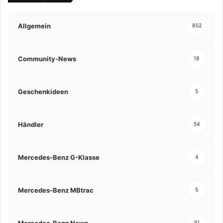
Allgemein
852
Community-News
18
Geschenkideen
5
Händler
54
Mercedes-Benz G-Klasse
4
Mercedes-Benz MBtrac
5
Mercedes-Benz News
51