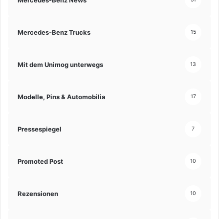
Mercedes-Benz Trucks
15
Mit dem Unimog unterwegs
13
Modelle, Pins & Automobilia
17
Pressespiegel
7
Promoted Post
10
Rezensionen
10