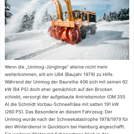
Wenn die „Unimog-Jünglinge“ alleine nicht mehr
weiterkommen, eilt ein U84 (Baujahr 1979) zu Hilfe.
Während der Unimog der Baureihe 406 sich mit seinen 62
kW (84 PS) doch eher gemächlich auf den Brocken
schiebt, versorgt der aufgebaute Antriebsmotor (OM 355
A) die Schmidt Vorbau-Schneefräse mit satten 191 kW
(260 PS). Das Besondere an diesem Fahrzeug: Der
Unimog wurde nach der Schneekatastrophe 1978/1979 für
den Winterdienst in Quickborn bei Hamburg angeschafft.