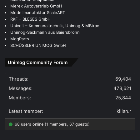
Merex Autovertrieb GmbH
Modellmanufaktur ScaleART
RKF – BLESES GmbH
Univoit – Kommunaltechnik, Unimog & MBtrac
Unimog-Sackmann aus Baiersbronn
MogParts
SCHÜSSLER UNIMOG GmbH
Unimog Community Forum
Threads:
69,404
Messages:
478,621
Members:
25,844
Latest member:
kilian.r
68 users online (1 members, 67 guests)