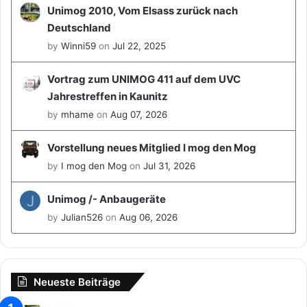
Unimog 2010, Vom Elsass zurück nach
Deutschland
by
Winni59
on
Jul 22, 2025
Vortrag zum UNIMOG 411 auf dem UVC
Jahrestreffen in Kaunitz
by
mhame
on
Aug 07, 2026
Vorstellung neues Mitglied I mog den Mog
by
I mog den Mog
on
Jul 31, 2026
J
Unimog /- Anbaugeräte
by
Julian526
on
Aug 06, 2026
Neueste Beiträge