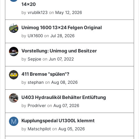
14x20
by
vrublik123
on
May 12, 2026
Unimog 1600 13x24 Felgen Original
by
UX1600
on
Jul 28, 2026
Vorstellung: Unimog und Besitzer
by
Sepjoe
on
Jun 07, 2022
411 Bremse "spülen"?
by
stephan
on
Aug 08, 2026
U403 Hydrauliköl Behälter Entlüftung
by
Prodriver
on
Aug 07, 2026
M
Kupplungspedal U1300L klemmt
by
Matschpilot
on
Aug 05, 2026