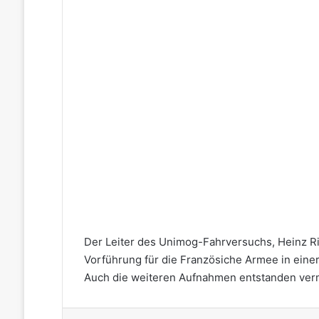
Der Leiter des Unimog-Fahrversuchs, Heinz Ri
Vorführung für die Französiche Armee in eine
Auch die weiteren Aufnahmen entstanden ver