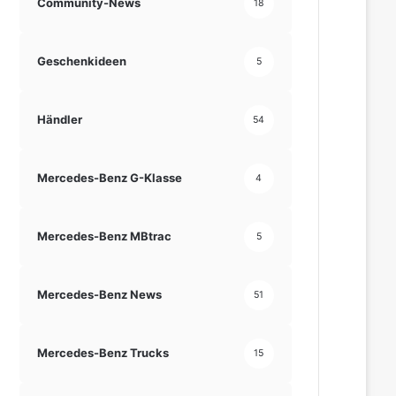
Community-News
18
Geschenkideen
5
Händler
54
Mercedes-Benz G-Klasse
4
Mercedes-Benz MBtrac
5
Mercedes-Benz News
51
Mercedes-Benz Trucks
15