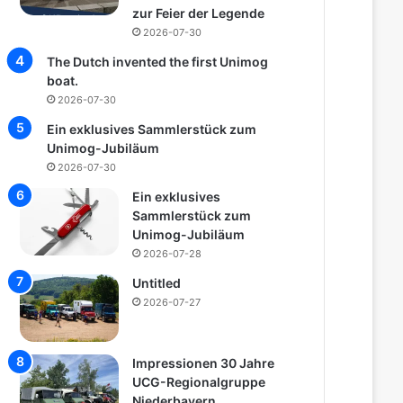
zur Feier der Legende
2026-07-30
The Dutch invented the first Unimog
boat.
2026-07-30
Ein exklusives Sammlerstück zum
Unimog-Jubiläum
2026-07-30
Ein exklusives
Sammlerstück zum
Unimog-Jubiläum
2026-07-28
Untitled
2026-07-27
Impressionen 30 Jahre
UCG-Regionalgruppe
Niederbayern