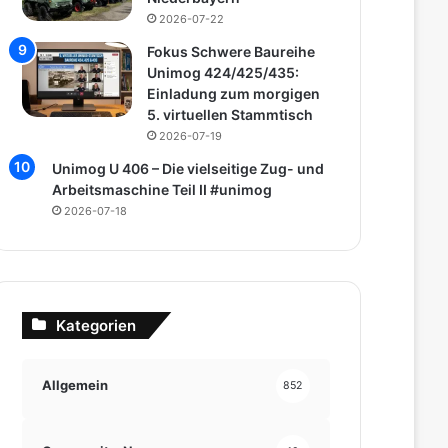
2026-07-22
Fokus Schwere Baureihe
Unimog 424/425/435:
Einladung zum morgigen
5. virtuellen Stammtisch
2026-07-19
Unimog U 406 – Die vielseitige Zug- und
Arbeitsmaschine Teil II #unimog
2026-07-18
Kategorien
Allgemein
852