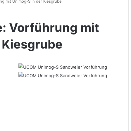
ng mit Unimog-S in der Kiesgrube
: Vorführung mit
 Kiesgrube