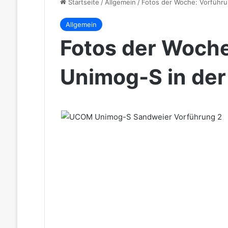
Startseite
/
Allgemein
/
Fotos der Woche: Vorführu
Allgemein
Fotos der Woche
Unimog-S in der