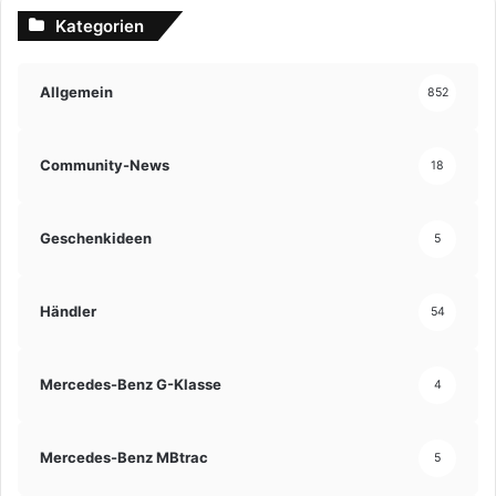
Kategorien
Allgemein
852
Community-News
18
Geschenkideen
5
Händler
54
Mercedes-Benz G-Klasse
4
Mercedes-Benz MBtrac
5