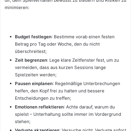
dir, dein Spielverhalten bewusst zu steuern und Risiken zu
minimieren:
Budget festlegen
: Bestimme vorab einen festen
Betrag pro Tag oder Woche, den du nicht
überschreitest;
Zeit begrenzen
: Lege klare Zeitfenster fest, um zu
vermeiden, dass aus kurzen Sessions lange
Spielzeiten werden;
Pausen einplanen
: Regelmäßige Unterbrechungen
helfen, den Kopf frei zu halten und bessere
Entscheidungen zu treffen;
Emotionen reflektieren
: Achte darauf, warum du
spielst – Unterhaltung sollte immer im Vordergrund
stehen;
Verluste akzeptieren
: Versuche nicht, Verluste sofort