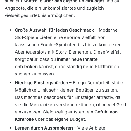
auch auf
Kontrolle über das eigene Spielbudget
und auf
Angebote, die ein unkompliziertes und zugleich
vielseitiges Erlebnis ermöglichen.
Große Auswahl für jeden Geschmack
– Moderne
Slot-Spiele bieten eine enorme Vielfalt: von
klassischen Frucht-Symbolen bis hin zu komplexen
Abenteuerslots mit Story-Elementen. Diese Vielfalt
sorgt dafür, dass du
immer neue Inhalte
entdecken
kannst, ohne ständig neue Plattformen
suchen zu müssen.
Niedrige Einstiegshürden
– Ein großer Vorteil ist die
Möglichkeit, mit sehr kleinen Beträgen zu starten.
Das macht es besonders für Einsteiger attraktiv, da
sie die Mechaniken verstehen können, ohne viel Geld
einzusetzen. Gleichzeitig entsteht ein
Gefühl von
Kontrolle
über das eigene Budget.
Lernen durch Ausprobieren
– Viele Anbieter