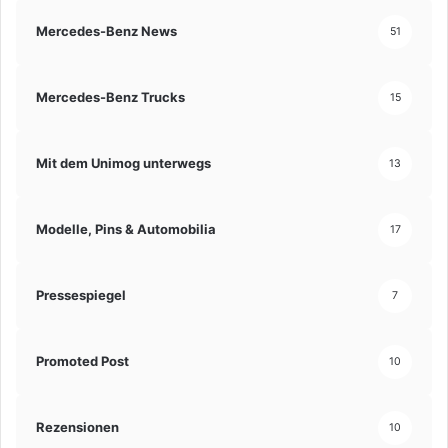
Mercedes-Benz News
51
Mercedes-Benz Trucks
15
Mit dem Unimog unterwegs
13
Modelle, Pins & Automobilia
17
Pressespiegel
7
Promoted Post
10
Rezensionen
10