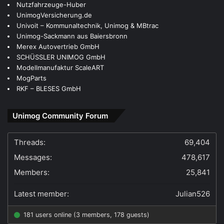
Nutzfahrzeuge-Huber
UnimogVersicherung.de
Univoit – Kommunaltechnik, Unimog & MBtrac
Unimog-Sackmann aus Baiersbronn
Merex Autovertrieb GmbH
SCHÜSSLER UNIMOG GmbH
Modellmanufaktur ScaleART
MogParts
RKF – BLESES GmbH
Unimog Community Forum
Threads:
69,404
Messages:
478,617
Members:
25,841
Latest member:
Julian526
181 users online (3 members, 178 guests)