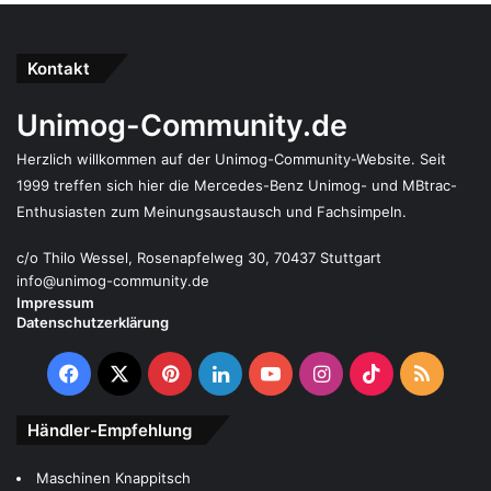
Kontakt
Unimog-Community.de
Herzlich willkommen auf der Unimog-Community-Website. Seit
1999 treffen sich hier die Mercedes-Benz Unimog- und MBtrac-
Enthusiasten zum Meinungsaustausch und Fachsimpeln.
c/o Thilo Wessel, Rosenapfelweg 30, 70437 Stuttgart
info@unimog-community.de
Impressum
Datenschutzerklärung
Facebook
X
Pinterest
LinkedIn
YouTube
Instagram
TikTok
RSS
Händler-Empfehlung
Maschinen Knappitsch