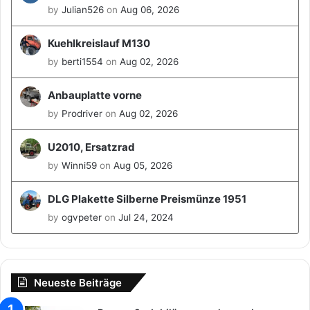
by
Julian526
on
Aug 06, 2026
Kuehlkreislauf M130
by
berti1554
on
Aug 02, 2026
Anbauplatte vorne
by
Prodriver
on
Aug 02, 2026
U2010, Ersatzrad
by
Winni59
on
Aug 05, 2026
DLG Plakette Silberne Preismünze 1951
by
ogvpeter
on
Jul 24, 2024
Neueste Beiträge