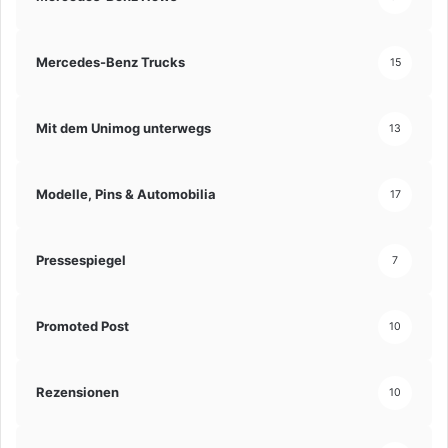
Mercedes-Benz Trucks
15
Mit dem Unimog unterwegs
13
Modelle, Pins & Automobilia
17
Pressespiegel
7
Promoted Post
10
Rezensionen
10