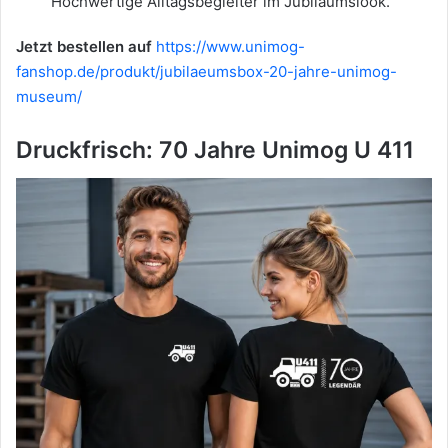
Hochwertige Alltagsbegleiter im Jubiläumslook.
Jetzt bestellen auf
https://www.unimog-
fanshop.de/produkt/jubilaeumsbox-20-jahre-unimog-
museum/
Druckfrisch: 70 Jahre Unimog U 411