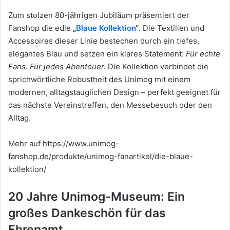
Zum stolzen 80-jährigen Jubiläum präsentiert der
Fanshop die edle
„
Blaue Kollektion
“
. Die Textilien und
Accessoires dieser Linie bestechen durch ein tiefes,
elegantes Blau und setzen ein klares Statement:
Für echte
Fans. Für jedes Abenteuer.
Die Kollektion verbindet die
sprichwörtliche Robustheit des Unimog mit einem
modernen, alltagstauglichen Design – perfekt geeignet für
das nächste Vereinstreffen, den Messebesuch oder den
Alltag.
Mehr auf https://www.unimog-
fanshop.de/produkte/unimog-fanartikel/die-blaue-
kollektion/
20 Jahre Unimog-Museum: Ein
großes Dankeschön für das
Ehrenamt