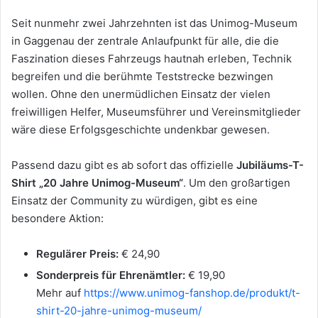
Seit nunmehr zwei Jahrzehnten ist das Unimog-Museum
in Gaggenau der zentrale Anlaufpunkt für alle, die die
Faszination dieses Fahrzeugs hautnah erleben, Technik
begreifen und die berühmte Teststrecke bezwingen
wollen. Ohne den unermüdlichen Einsatz der vielen
freiwilligen Helfer, Museumsführer und Vereinsmitglieder
wäre diese Erfolgsgeschichte undenkbar gewesen.
Passend dazu gibt es ab sofort das offizielle
Jubiläums-T-
Shirt „20 Jahre Unimog-Museum“
. Um den großartigen
Einsatz der Community zu würdigen, gibt es eine
besondere Aktion:
Regulärer Preis:
€ 24,90
Sonderpreis für Ehrenämtler:
€ 19,90
Mehr auf
https://www.unimog-fanshop.de/produkt/t-
shirt-20-jahre-unimog-museum/