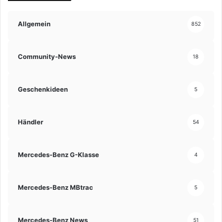
Allgemein
852
Community-News
18
Geschenkideen
5
Händler
54
Mercedes-Benz G-Klasse
4
Mercedes-Benz MBtrac
5
Mercedes-Benz News
51