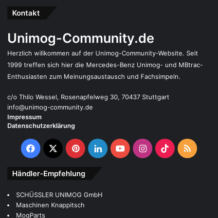
Kontakt
Unimog-Community.de
Herzlich willkommen auf der Unimog-Community-Website. Seit
1999 treffen sich hier die Mercedes-Benz Unimog- und MBtrac-
Enthusiasten zum Meinungsaustausch und Fachsimpeln.
c/o Thilo Wessel, Rosenapfelweg 30, 70437 Stuttgart
info@unimog-community.de
Impressum
Datenschutzerklärung
Facebook
X
Pinterest
LinkedIn
YouTube
Instagram
TikTok
RSS
Händler-Empfehlung
SCHÜSSLER UNIMOG GmbH
Maschinen Knappitsch
MogParts