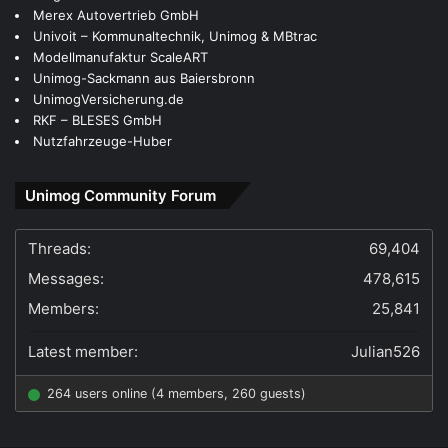
Merex Autovertrieb GmbH
Univoit – Kommunaltechnik, Unimog & MBtrac
Modellmanufaktur ScaleART
Unimog-Sackmann aus Baiersbronn
UnimogVersicherung.de
RKF – BLESES GmbH
Nutzfahrzeuge-Huber
Unimog Community Forum
Threads:
69,404
Messages:
478,615
Members:
25,841
Latest member:
Julian526
264 users online (4 members, 260 guests)