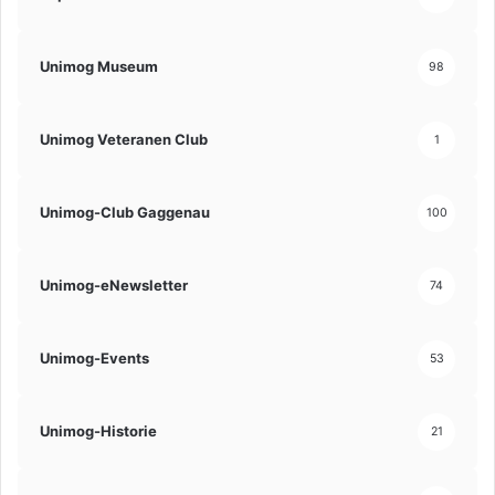
Unimog Museum
98
Unimog Veteranen Club
1
Unimog-Club Gaggenau
100
Unimog-eNewsletter
74
Unimog-Events
53
Unimog-Historie
21