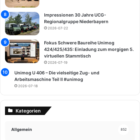
Impressionen 30 Jahre UCG-
Regionalgruppe Niederbayern
2026-07-22
Fokus Schwere Baureihe Unimog
424/425/435: Einladung zum morgigen 5.
virtuellen Stammtisch
2026-07-19
Unimog U 406 – Die vielseitige Zug- und
Arbeitsmaschine Teil II #unimog
2026-07-18
Kategorien
Allgemein
852