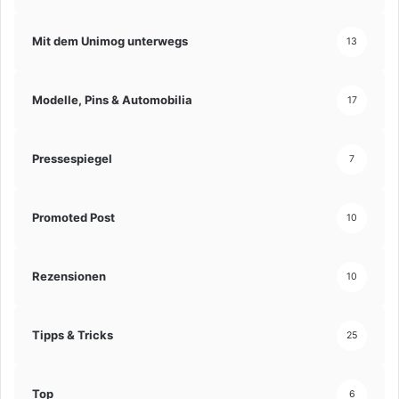
Mit dem Unimog unterwegs
13
Modelle, Pins & Automobilia
17
Pressespiegel
7
Promoted Post
10
Rezensionen
10
Tipps & Tricks
25
Top
6