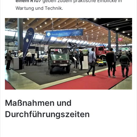
einem R107
geben zudem praktische Einblicke in
Wartung und Technik.
Maßnahmen und
Durchführungszeiten