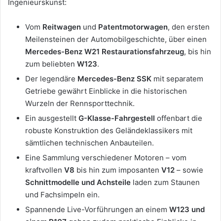
Ingenieurskunst:
Vom
Reitwagen
und
Patentmotorwagen
, den ersten
Meilensteinen der Automobilgeschichte, über einen
Mercedes-Benz W21 Restaurationsfahrzeug
, bis hin
zum beliebten
W123
.
Der legendäre
Mercedes-Benz SSK
mit separatem
Getriebe gewährt Einblicke in die historischen
Wurzeln der Rennsporttechnik.
Ein ausgestellt
G-Klasse-Fahrgestell
offenbart die
robuste Konstruktion des Geländeklassikers mit
sämtlichen technischen Anbauteilen.
Eine Sammlung verschiedener Motoren – vom
kraftvollen
V8
bis hin zum imposanten
V12
– sowie
Schnittmodelle und Achsteile
laden zum Staunen
und Fachsimpeln ein.
Spannende Live-Vorführungen an einem
W123
und