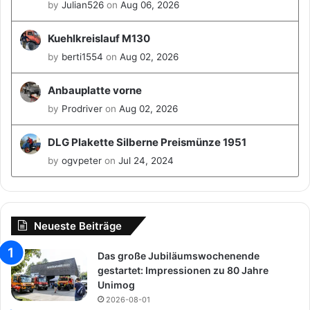
by
Julian526
on
Aug 06, 2026
Kuehlkreislauf M130
by
berti1554
on
Aug 02, 2026
Anbauplatte vorne
by
Prodriver
on
Aug 02, 2026
DLG Plakette Silberne Preismünze 1951
by
ogvpeter
on
Jul 24, 2024
Neueste Beiträge
Das große Jubiläumswochenende
gestartet: Impressionen zu 80 Jahre
Unimog
2026-08-01