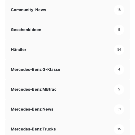
Community-News
18
Geschenkideen
5
Händler
54
Mercedes-Benz G-Klasse
4
Mercedes-Benz MBtrac
5
Mercedes-Benz News
51
Mercedes-Benz Trucks
15