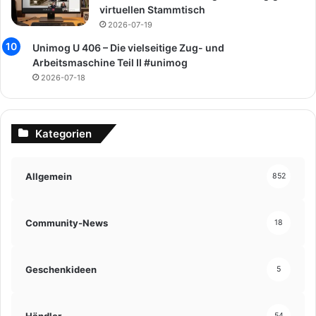
virtuellen Stammtisch
2026-07-19
Unimog U 406 – Die vielseitige Zug- und
Arbeitsmaschine Teil II #unimog
2026-07-18
Kategorien
Allgemein
852
Community-News
18
Geschenkideen
5
Händler
54