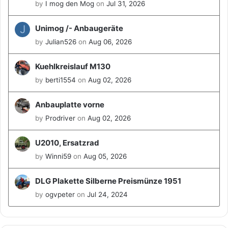
by
I mog den Mog
on
Jul 31, 2026
J
Unimog /- Anbaugeräte
by
Julian526
on
Aug 06, 2026
Kuehlkreislauf M130
by
berti1554
on
Aug 02, 2026
Anbauplatte vorne
by
Prodriver
on
Aug 02, 2026
U2010, Ersatzrad
by
Winni59
on
Aug 05, 2026
DLG Plakette Silberne Preismünze 1951
by
ogvpeter
on
Jul 24, 2024