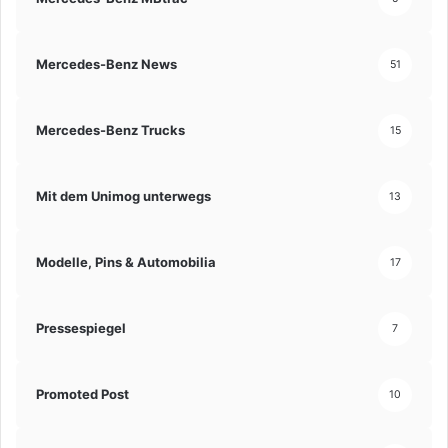
Mercedes-Benz News
51
Mercedes-Benz Trucks
15
Mit dem Unimog unterwegs
13
Modelle, Pins & Automobilia
17
Pressespiegel
7
Promoted Post
10