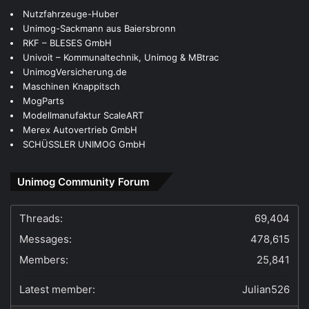
MogParts
RKF – BLESES GmbH
Modellmanufaktur ScaleART
Nutzfahrzeuge-Huber
Univoit – Kommunaltechnik, Unimog & MBtrac
Maschinen Knappitsch
Merex Autovertrieb GmbH
UnimogVersicherung.de
Unimog-Sackmann aus Baiersbronn
SCHÜSSLER UNIMOG GmbH
Unimog Community Forum
Threads:
69,404
Messages:
478,615
Members:
25,841
Latest member:
Julian526