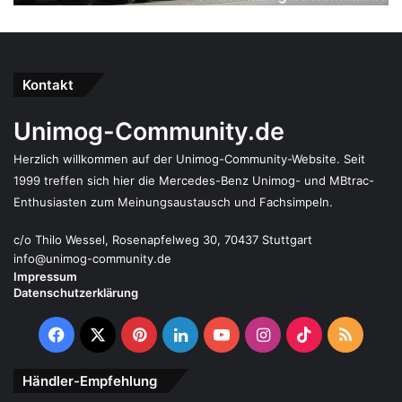
Kontakt
Unimog-Community.de
Herzlich willkommen auf der Unimog-Community-Website. Seit
1999 treffen sich hier die Mercedes-Benz Unimog- und MBtrac-
Enthusiasten zum Meinungsaustausch und Fachsimpeln.
c/o Thilo Wessel, Rosenapfelweg 30, 70437 Stuttgart
info@unimog-community.de
Impressum
Datenschutzerklärung
Facebook
X
Pinterest
LinkedIn
YouTube
Instagram
TikTok
RSS
Händler-Empfehlung