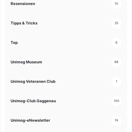
Rezensionen
10
Tipps & Tricks
25
Top
6
Unimog Museum
98
Unimog Veteranen Club
1
Unimog-Club Gaggenau
100
Unimog-eNewsletter
74