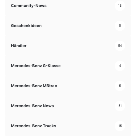
Community-News
18
Geschenkideen
5
Händler
54
Mercedes-Benz G-Klasse
4
Mercedes-Benz MBtrac
5
Mercedes-Benz News
51
Mercedes-Benz Trucks
15