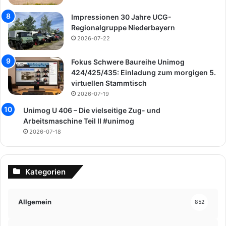
Impressionen 30 Jahre UCG-
Regionalgruppe Niederbayern
2026-07-22
Fokus Schwere Baureihe Unimog
424/425/435: Einladung zum morgigen 5.
virtuellen Stammtisch
2026-07-19
Unimog U 406 – Die vielseitige Zug- und
Arbeitsmaschine Teil II #unimog
2026-07-18
Kategorien
Allgemein
852