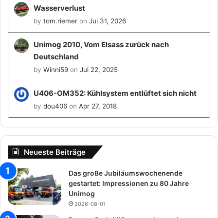
Wasserverlust
by
tom.riemer
on
Jul 31, 2026
Unimog 2010, Vom Elsass zurück nach
Deutschland
by
Winni59
on
Jul 22, 2025
U406-OM352: Kühlsystem entlüftet sich nicht
by
dou406
on
Apr 27, 2018
Neueste Beiträge
Das große Jubiläumswochenende
gestartet: Impressionen zu 80 Jahre
Unimog
2026-08-01