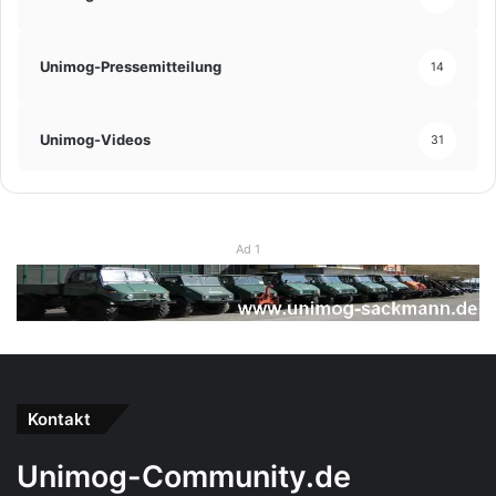
Unimog-Pressemitteilung
14
Unimog-Videos
31
Ad 1
Kontakt
Unimog-Community.de