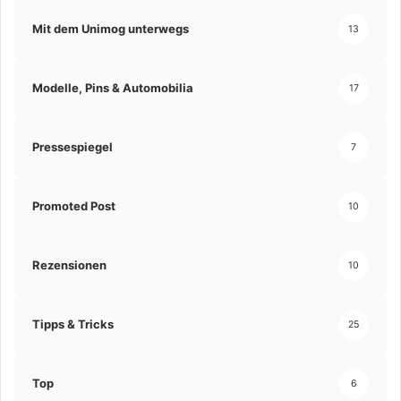
Mit dem Unimog unterwegs
13
Modelle, Pins & Automobilia
17
Pressespiegel
7
Promoted Post
10
Rezensionen
10
Tipps & Tricks
25
Top
6