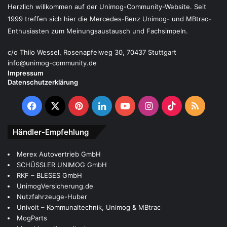
Herzlich willkommen auf der Unimog-Community-Website. Seit
1999 treffen sich hier die Mercedes-Benz Unimog- und MBtrac-
Enthusiasten zum Meinungsaustausch und Fachsimpeln.
c/o Thilo Wessel, Rosenapfelweg 30, 70437 Stuttgart
info@unimog-community.de
Impressum
Datenschutzerklärung
Facebook
X
Pinterest
LinkedIn
YouTube
Instagram
TikTok
RSS
Händler-Empfehlung
Merex Autovertrieb GmbH
SCHÜSSLER UNIMOG GmbH
RKF – BLESES GmbH
UnimogVersicherung.de
Nutzfahrzeuge-Huber
Univoit – Kommunaltechnik, Unimog & MBtrac
MogParts