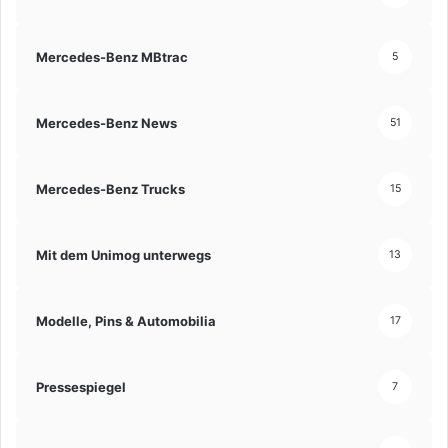
Mercedes-Benz MBtrac
5
Mercedes-Benz News
51
Mercedes-Benz Trucks
15
Mit dem Unimog unterwegs
13
Modelle, Pins & Automobilia
17
Pressespiegel
7