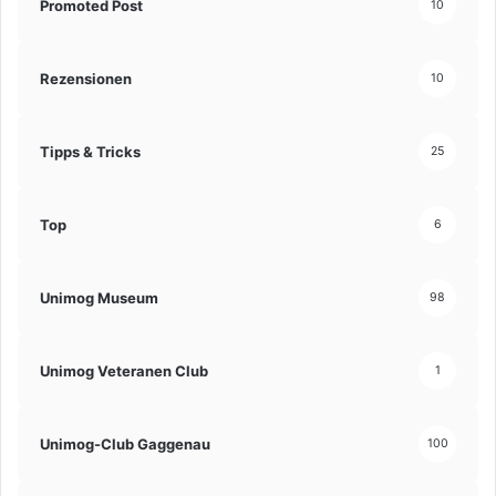
Promoted Post
10
Rezensionen
10
Tipps & Tricks
25
Top
6
Unimog Museum
98
Unimog Veteranen Club
1
Unimog-Club Gaggenau
100