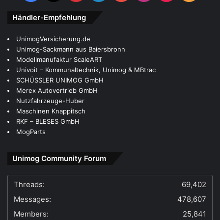
Händler-Empfehlung
UnimogVersicherung.de
Unimog-Sackmann aus Baiersbronn
Modellmanufaktur ScaleART
Univoit – Kommunaltechnik, Unimog & MBtrac
SCHÜSSLER UNIMOG GmbH
Merex Autovertrieb GmbH
Nutzfahrzeuge-Huber
Maschinen Knappitsch
RKF – BLESES GmbH
MogParts
Unimog Community Forum
Threads:
69,402
Messages:
478,607
Members:
25,841