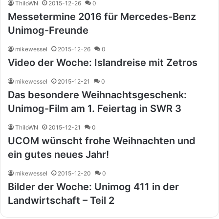
ThiloWN
2015-12-26
0
Messetermine 2016 für Mercedes-Benz
Unimog-Freunde
mikewessel
2015-12-26
0
Video der Woche: Islandreise mit Zetros
mikewessel
2015-12-21
0
Das besondere Weihnachtsgeschenk:
Unimog-Film am 1. Feiertag in SWR 3
ThiloWN
2015-12-21
0
UCOM wünscht frohe Weihnachten und
ein gutes neues Jahr!
mikewessel
2015-12-20
0
Bilder der Woche: Unimog 411 in der
Landwirtschaft – Teil 2