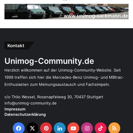
Kontakt
Unimog-Community.de
Herzlich willkommen auf der Unimog-Community-Website. Seit
1999 treffen sich hier die Mercedes-Benz Unimog- und MBtrac-
Enthusiasten zum Meinungsaustausch und Fachsimpeln.
c/o Thilo Wessel, Rosenapfelweg 30, 70437 Stuttgart
info@unimog-community.de
Impressum
Datenschutzerklärung
Facebook
X
Pinterest
LinkedIn
YouTube
Instagram
TikTok
RSS