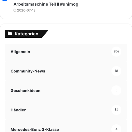
Arbeitsmaschine Teil II #unimog
2026-07-18
Kategorien
Allgemein
852
Community-News
18
Geschenkideen
5
Händler
54
Mercedes-Benz G-Klasse
4