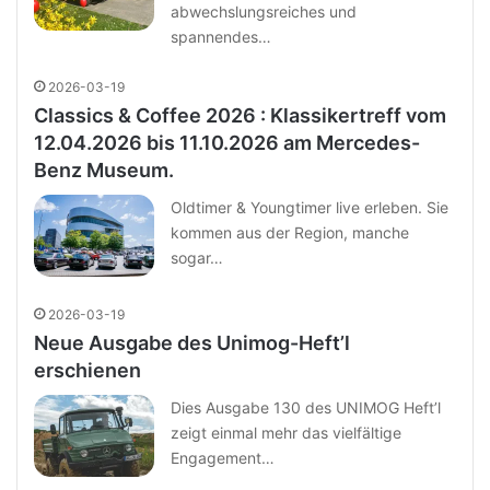
abwechslungsreiches und
spannendes…
2026-03-19
Classics & Coffee 2026 : Klassikertreff vom
12.04.2026 bis 11.10.2026 am Mercedes-
Benz Museum.
Oldtimer & Youngtimer live erleben. Sie
kommen aus der Region, manche
sogar…
2026-03-19
Neue Ausgabe des Unimog-Heft’l
erschienen
Dies Ausgabe 130 des UNIMOG Heft’l
zeigt einmal mehr das vielfältige
Engagement…