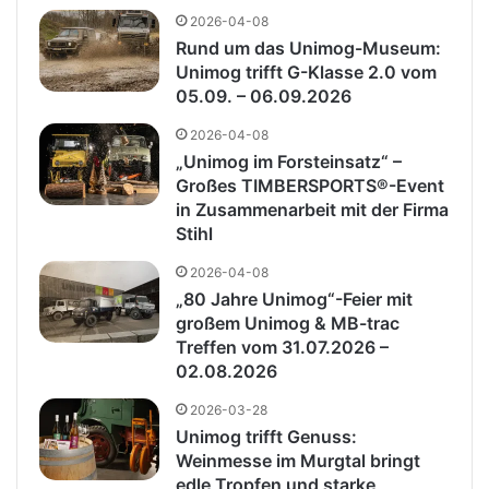
2026-04-08
Rund um das Unimog-Museum:
Unimog trifft G-Klasse 2.0 vom
05.09. – 06.09.2026
2026-04-08
„Unimog im Forsteinsatz“ –
Großes TIMBERSPORTS®-Event
in Zusammenarbeit mit der Firma
Stihl
2026-04-08
„80 Jahre Unimog“-Feier mit
großem Unimog & MB-trac
Treffen vom 31.07.2026 –
02.08.2026
2026-03-28
Unimog trifft Genuss:
Weinmesse im Murgtal bringt
edle Tropfen und starke