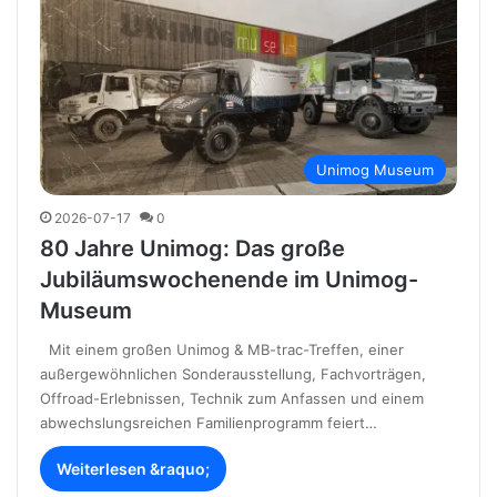
Unimog Museum
2026-07-17
0
80 Jahre Unimog: Das große
Jubiläumswochenende im Unimog-
Museum
Mit einem großen Unimog & MB-trac-Treffen, einer
außergewöhnlichen Sonderausstellung, Fachvorträgen,
Offroad-Erlebnissen, Technik zum Anfassen und einem
abwechslungsreichen Familienprogramm feiert…
Weiterlesen &raquo;