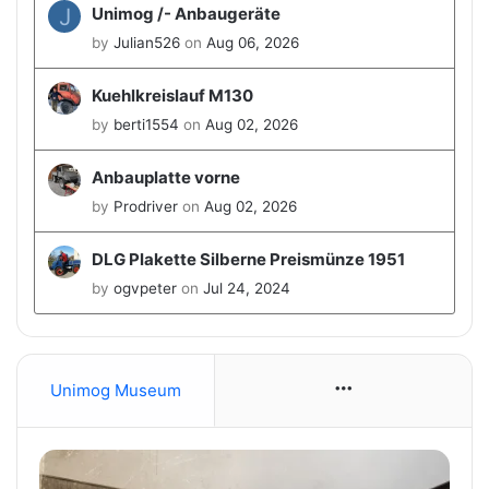
J
Unimog /- Anbaugeräte
by
Julian526
on
Aug 06, 2026
Kuehlkreislauf M130
by
berti1554
on
Aug 02, 2026
Anbauplatte vorne
by
Prodriver
on
Aug 02, 2026
DLG Plakette Silberne Preismünze 1951
by
ogvpeter
on
Jul 24, 2024
Unimog Museum
More