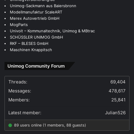
Unimog-Sackmann aus Baiersbronn
Modellmanufaktur ScaleART
Merex Autovertrieb GmbH
MogParts
Univoit – Kommunaltechnik, Unimog & MBtrac
SCHÜSSLER UNIMOG GmbH
RKF – BLESES GmbH
Maschinen Knappitsch
Unimog Community Forum
Threads:
69,404
Messages:
478,617
Members:
25,841
Latest member:
Julian526
89 users online (1 members, 88 guests)