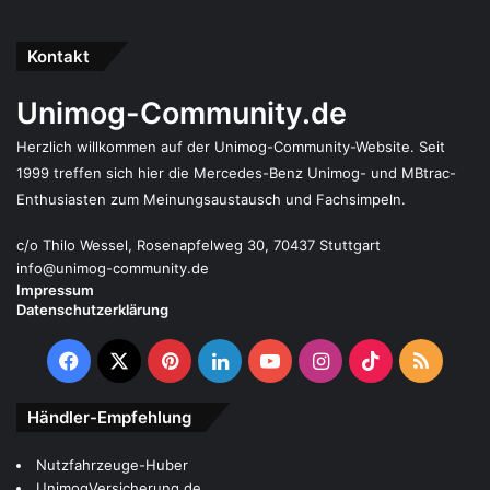
Kontakt
Unimog-Community.de
Herzlich willkommen auf der Unimog-Community-Website. Seit
1999 treffen sich hier die Mercedes-Benz Unimog- und MBtrac-
Enthusiasten zum Meinungsaustausch und Fachsimpeln.
c/o Thilo Wessel, Rosenapfelweg 30, 70437 Stuttgart
info@unimog-community.de
Impressum
Datenschutzerklärung
Facebook
X
Pinterest
LinkedIn
YouTube
Instagram
TikTok
RSS
Händler-Empfehlung
Nutzfahrzeuge-Huber
UnimogVersicherung.de