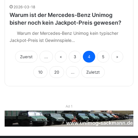
2026-03-18
Warum ist der Mercedes-Benz Unimog
bisher noch kein Jackpot-Preis gewesen?
Warum der Mercedes-Benz Unimog kein typischer
Jackpot-Preis ist Gewinnspiele…
Zuerst
...
«
3
4
5
»
10
20
...
Zuletzt
Ad 1