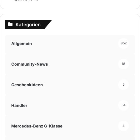
Kategorien
Allgemein
852
Community-News
18
Geschenkideen
5
Händler
54
Mercedes-Benz G-Klasse
4