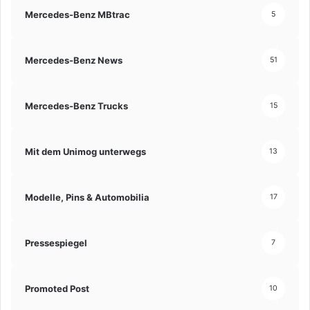
Mercedes-Benz MBtrac
5
Mercedes-Benz News
51
Mercedes-Benz Trucks
15
Mit dem Unimog unterwegs
13
Modelle, Pins & Automobilia
17
Pressespiegel
7
Promoted Post
10