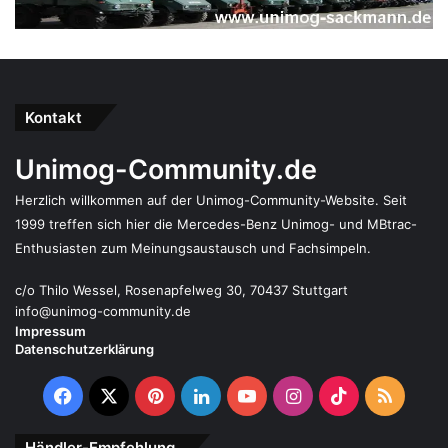
Kontakt
Unimog-Community.de
Herzlich willkommen auf der Unimog-Community-Website. Seit
1999 treffen sich hier die Mercedes-Benz Unimog- und MBtrac-
Enthusiasten zum Meinungsaustausch und Fachsimpeln.
c/o Thilo Wessel, Rosenapfelweg 30, 70437 Stuttgart
info@unimog-community.de
Impressum
Datenschutzerklärung
Facebook
X
Pinterest
LinkedIn
YouTube
Instagram
TikTok
RSS
Händler-Empfehlung