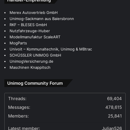
Merex Autovertrieb GmbH
Unimog-Sackmann aus Baiersbronn
RKF – BLESES GmbH
Nutzfahrzeuge-Huber
Modellmanufaktur ScaleART
MogParts
Univoit – Kommunaltechnik, Unimog & MBtrac
SCHÜSSLER UNIMOG GmbH
UnimogVersicherung.de
Maschinen Knappitsch
Unimog Community Forum
Threads:
69,404
Messages:
478,615
Members:
25,841
Latest member:
Julian526