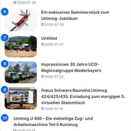
2026-07-30
Ein exklusives Sammlerstück zum
Unimog-Jubiläum
2026-07-28
Untitled
2026-07-27
Impressionen 30 Jahre UCG-
Regionalgruppe Niederbayern
2026-07-22
Fokus Schwere Baureihe Unimog
424/425/435: Einladung zum morgigen 5.
virtuellen Stammtisch
2026-07-19
Unimog U 406 – Die vielseitige Zug- und
Arbeitsmaschine Teil II #unimog
2026-07-18