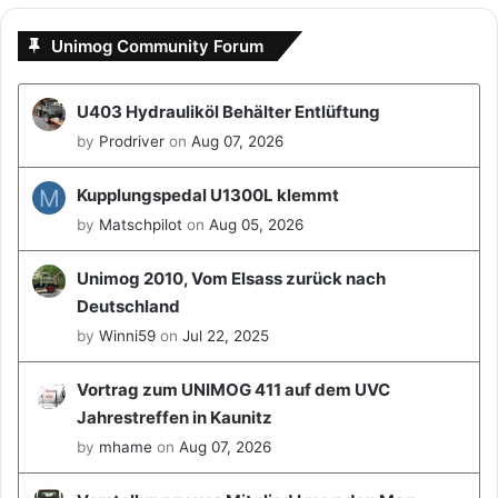
Unimog Community Forum
U403 Hydrauliköl Behälter Entlüftung
by
Prodriver
on
Aug 07, 2026
M
Kupplungspedal U1300L klemmt
by
Matschpilot
on
Aug 05, 2026
Unimog 2010, Vom Elsass zurück nach
Deutschland
by
Winni59
on
Jul 22, 2025
Vortrag zum UNIMOG 411 auf dem UVC
Jahrestreffen in Kaunitz
by
mhame
on
Aug 07, 2026